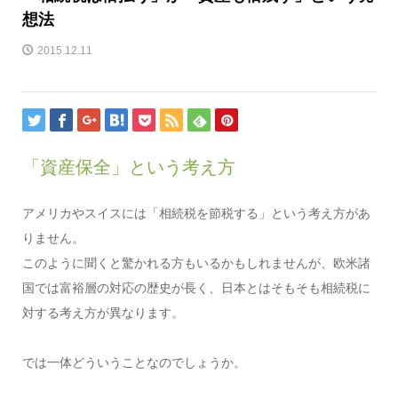
想法
2015.12.11
「資産保全」という考え方
アメリカやスイスには「相続税を節税する」という考え方があ
りません。
このように聞くと驚かれる方もいるかもしれませんが、欧米諸
国では富裕層の対応の歴史が長く、日本とはそもそも相続税に
対する考え方が異なります。
では一体どういうことなのでしょうか。