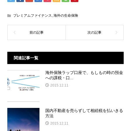
プレミアムファイナンス
,
海外の生命保険
関連記事一覧
海外保険ラップ口座で、もしもの時の預金
への課税・口...
2015.12.11
国内不動産を売らずして相続税を払いきる
方法
2015.12.11