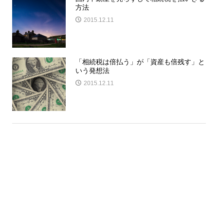
方法
2015.12.11
「相続税は倍払う」が「資産も倍残す」と
いう発想法
2015.12.11