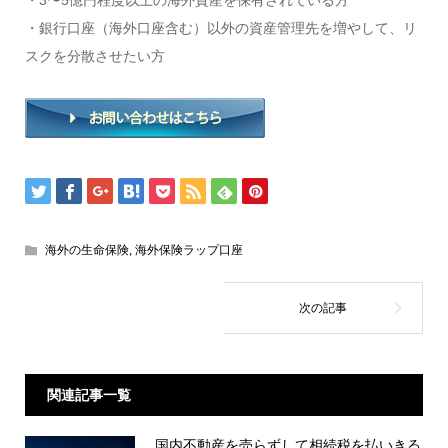
・3〜5億円程度以上の海外資産を保有されている方
・銀行口座（海外口座含む）以外の資産管理先を増やして、リ
スクを分散させたい方
海外の生命保険
,
海外保険ラップ口座
関連記事一覧
国内不動産を売らずして相続税を払いきる