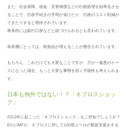
また、社会保障、税金、災害補償などの行政処理を効率化させ
ることで、行政手続きの手間が省けたり、行政のコスト削減が
できたりすると期待されています。
将来的には銀行口座などと紐づけられるとも言われています。
富裕層にとっては、税負担が増えることが懸念されています。
もちろん、これだけでも大変なことですが、万が一最悪のケー
スになった場合、もっと大変な事態を招く可能性も考えられま
す。
日本も例外ではない！？「キプロスショッ
ク」
2013年に起こった「キプロスショック」をご存知でしょうか？
EUとIMFが、キプロスに対して100億ユーロの緊急支援をする