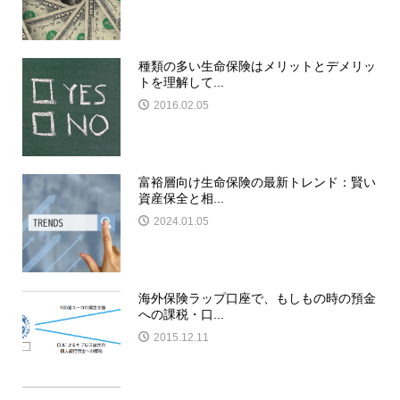
種類の多い生命保険はメリットとデメリッ
トを理解して...
2016.02.05
富裕層向け生命保険の最新トレンド：賢い
資産保全と相...
2024.01.05
海外保険ラップ口座で、もしもの時の預金
への課税・口...
2015.12.11