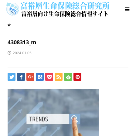
4308313_m
2024.01.05