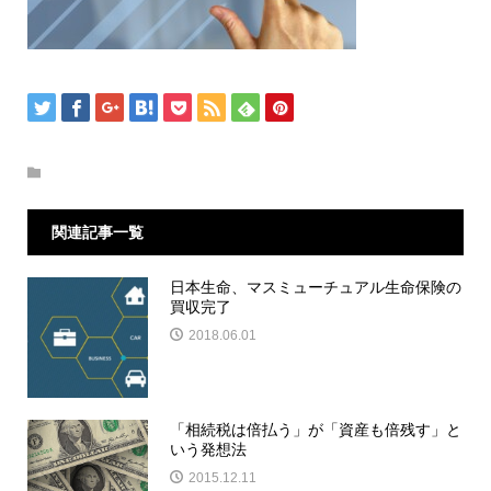
関連記事一覧
日本生命、マスミューチュアル生命保険の
買収完了
2018.06.01
「相続税は倍払う」が「資産も倍残す」と
いう発想法
2015.12.11