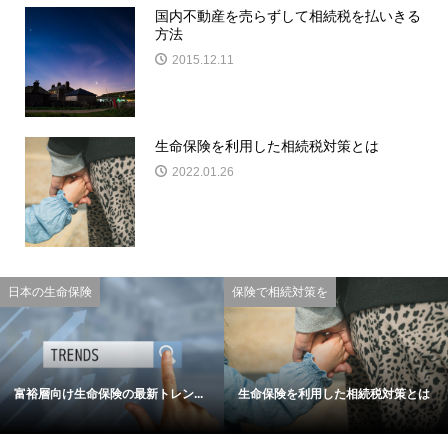
国内不動産を売らずして相続税を払いきる
方法
2015.12.11
生命保険を利用した相続税対策とは
2022.01.26
日本の生命保険
保険で相続対策を
富裕層向け生命保険の最新トレン...
生命保険を利用した相続税対策とは